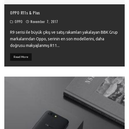
OPPO R11s & Plus
OPPO
November 7, 2017
R9 serisi ile büyük çıkış ve satış rakamları yakalayan BBK Grup
markalarından Oppo, serinin en son modellerini, daha
doğrusu makyajlanmış R11
...
Read More