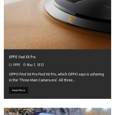
OPPO Find X6 Pro
OPPO
May 2, 2023
OPPO Find X6 Pro Find X6 Pro, which OPPO says is ushering
in the ‘Three Main Camera era’. All three
...
Read More