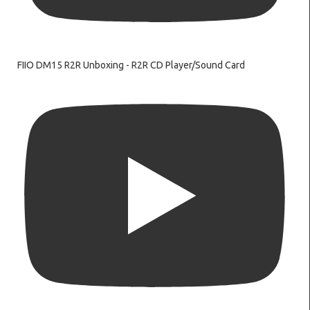
FIIO DM15 R2R Unboxing - R2R CD Player/Sound Card