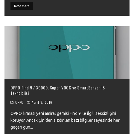
Read More
OPPO Find 9 / X9009, Super VOOC ve SmartSensor IS
Teknolojisi
OPPO
April 3, 2016
OPPO firması yeni amiral gemisi Find 9 ile ilgili sessizliğini
koruyor. Ancak Çin’den sızdırılan bazı bilgiler sayesinde her
geçen gün
...