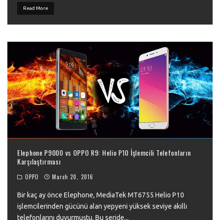
Read More
Elephone P9000 vs OPPO R9: Helio P10 İşlemcili Telefonların
Karşılaştırması
OPPO
March 20, 2016
Bir kaç ay önce Elephone, MediaTek MT6755 Helio P10
işlemcilerinden gücünü alan yepyeni yüksek seviye akıllı
telefonlarını duyurmuştu. Bu seride
...