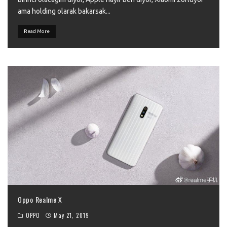
ama holding olarak bakarsak
...
Read More
Oppo Realme X
OPPO
May 21, 2019