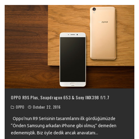
OPPO R9S Plus, Snapdragon 653 & Sony IMX398 f/1.7
OPPO
October 22, 2016
Oppo’nun R9 Serisinin tasarımlarını ilk gördüğümüzde
“Önden Samsung arkadan iPhone gibi olmuş” demeden
edememiştik. Biz öyle dedik ancak anavatanı
...