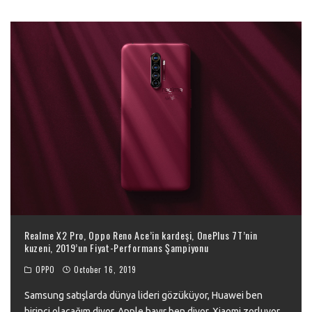
Realme X2 Pro, Oppo Reno Ace’in kardeşi, OnePlus 7T’nin
kuzeni, 2019’un Fiyat-Performans Şampiyonu
OPPO
October 16, 2019
Samsung satışlarda dünya lideri gözüküyor, Huawei ben
birinci olacağım diyor, Apple hayır ben diyor, Xiaomi zorluyor