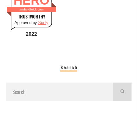
HERO
androidbrick.com
TRUSTWORTHY
Approved by
Sur.ly
2022
Search