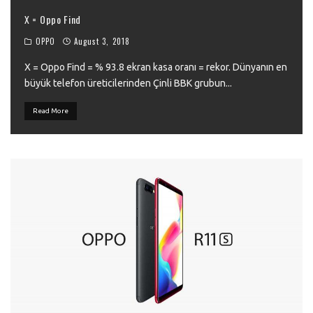
X = Oppo Find
OPPO
August 3, 2018
X = Oppo Find = % 93.8 ekran kasa oranı = rekor. Dünyanın en
büyük telefon üreticilerinden Çinli BBK grubun
...
Read More