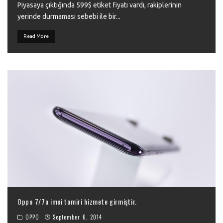
Piyasaya çıktığında 599$ etiket fiyatı vardı, rakiplerinin
yerinde durmaması sebebi ile bir
...
Read More
Oppo 7/7a imei tamiri hizmete girmiştir.
OPPO
September 6, 2014