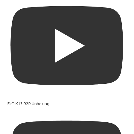
FiiO K13 R2R Unboxing