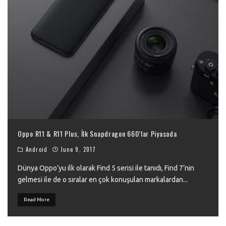
Oppo R11 & R11 Plus, İlk Snapdragon 660’lar Piyasada
Android
June 9, 2017
Dünya Oppo’yu ilk olarak Find 5 serisi ile tanıdı, Find 7’nin
gelmesi ile de o sıralar en çok konuşulan markalardan
...
Read More