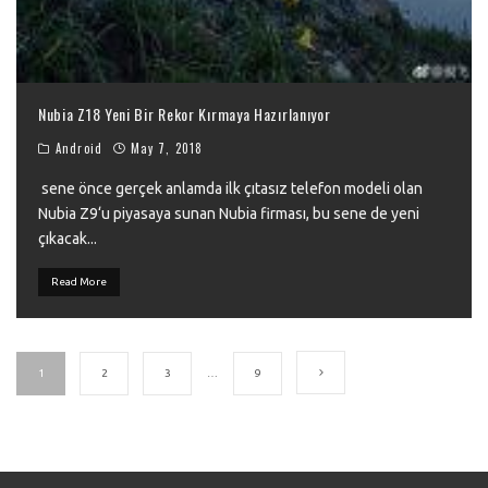
Nubia Z18 Yeni Bir Rekor Kırmaya Hazırlanıyor
Android
May 7, 2018
sene önce gerçek anlamda ilk çıtasız telefon modeli olan
Nubia Z9‘u piyasaya sunan Nubia firması, bu sene de yeni
çıkacak
...
Read More
1
2
3
…
9