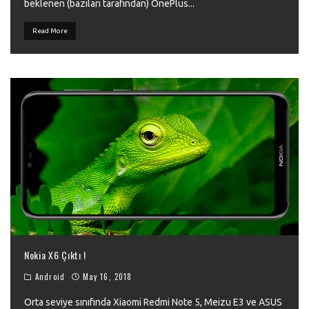
beklenen (bazıları tarafından) OnePlus
...
Read More
Nokia X6 Çıktı !
Android
May 16, 2018
Orta seviye sınıfında Xiaomi Redmi Note 5, Meizu E3 ve ASUS