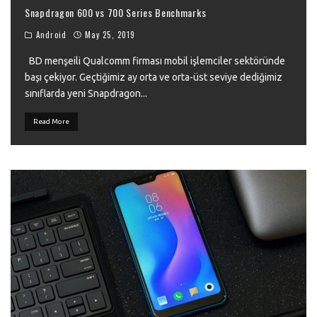
Snapdragon 600 vs 700 Series Benchmarks
Android
May 25, 2019
BD menşeili Qualcomm firması mobil işlemciler sektöründe
başı çekiyor. Geçtiğimiz ay orta ve orta-üst seviye dediğimiz
sınıflarda yeni Snapdragon
...
Read More