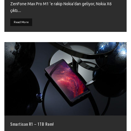
ZenFone Max Pro M1 ‘e rakip Nokia’dan geliyor, Nokia X6
çıktı.
...
Read More
Smartisan R1 – 1TB Rom!