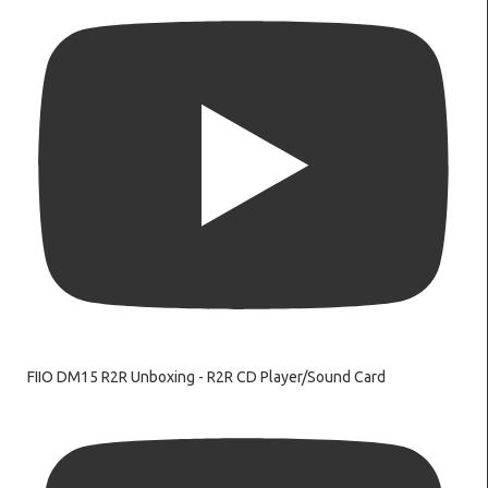
FIIO DM15 R2R Unboxing - R2R CD Player/Sound Card