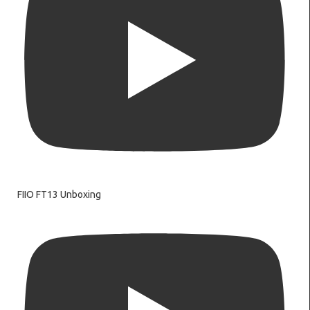
FIIO FT13 Unboxing