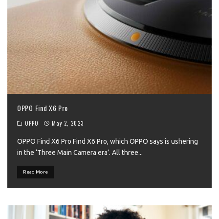
OPPO Find X6 Pro
OPPO
May 2, 2023
OPPO Find X6 Pro Find X6 Pro, which OPPO says is ushering
in the ‘Three Main Camera era’. All three
...
Read More