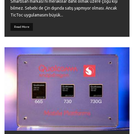
Smartisan markası’nı meraklılar dahil olmak üzere çoğu kişi
bilmez. Sebebi de Çin dışında satış yapmıyor olması. Ancak
TicToc uygulamasını büyük
...
Read More