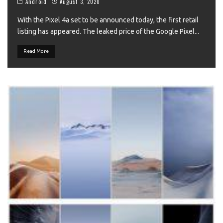
Android
August 3, 2020
With the Pixel 4a set to be announced today, the first retail
listing has appeared. The leaked price of the Google Pixel
...
Read More