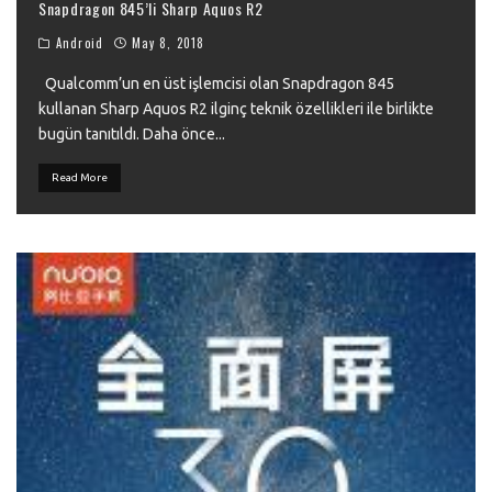
Snapdragon 845’li Sharp Aquos R2
Android
May 8, 2018
Qualcomm’un en üst işlemcisi olan Snapdragon 845
kullanan Sharp Aquos R2 ilginç teknik özellikleri ile birlikte
bugün tanıtıldı. Daha önce
...
Read More