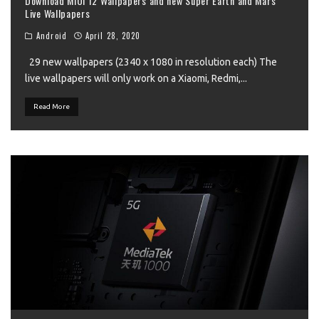
Download MIUI 12 Wallpapers and new Super Earth and Mars
Live Wallpapers
Android
April 28, 2020
29 new wallpapers (2340 x 1080 in resolution each) The
live wallpapers will only work on a Xiaomi, Redmi,
...
Read More