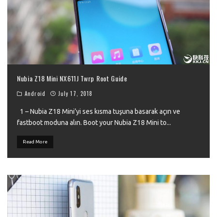
Nubia Z18 Mini NX611J Twrp Root Guide
Android
July 17, 2018
1 – Nubia Z18 Mini’yi ses kısma tuşuna basarak açın ve
fastboot moduna alın. Boot your Nubia Z18 Mini to
...
Read More