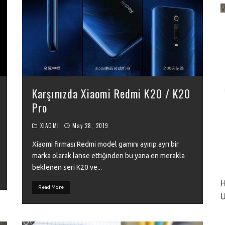
VIEW
Karşınızda Xiaomi Redmi K20 / K20
Pro
XIAOMI
May 28, 2019
Xiaomi firması Redmi model gamını ayırıp ayrı bir
marka olarak lanse ettiğinden bu yana en merakla
beklenen seri K20 ve
...
H
Read More
U