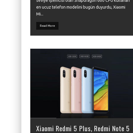
seviye işlemcisi olan Snapdragon 660 CPU kullanan
en ucuz telefon modelini bugün duyurdu, Xiaomi
Mi
...
Read More
Xiaomi Redmi 5 Plus, Redmi Note 5