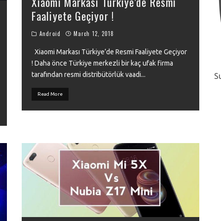
Xiaomi Markası Türkiye’de Resmi
Faaliyete Geçiyor !
Android
March 12, 2018
Xiaomi Markası Türkiye’de Resmi Faaliyete Geçiyor
! Daha önce Türkiye merkezli bir kaç ufak firma
tarafından resmi distribütörlük vaadi
...
S
Read More