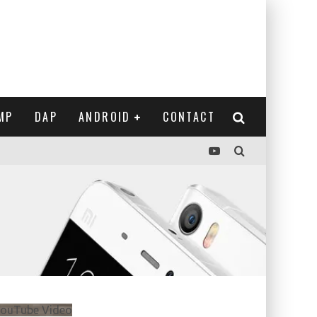
MP
DAP
ANDROID
CONTACT
ouTube Video