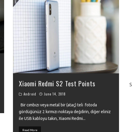
Xiaomi Redmi S2 Test Points
S
Android
June 14, 2018
Bir cımbızı veya metal bir (ataç) teli fotoda
gördüğünüz 2 kırmızı noktaya değdirin, diğer eliniz
ile USB kabloyu takın, Xiaomi Redmi
...
Read More