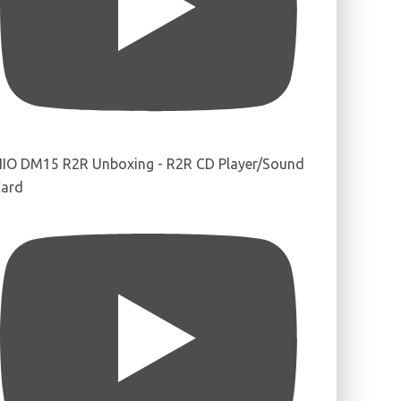
IIO DM15 R2R Unboxing - R2R CD Player/Sound
ard