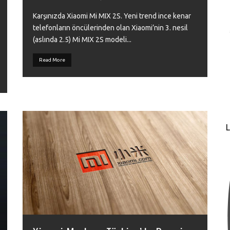
Karşınızda Xiaomi Mi MIX 2S. Yeni trend ince kenar
telefonların öncülerinden olan Xiaomi’nin 3. nesil
(aslında 2.5) Mi MIX 2S modeli
...
Read More
L