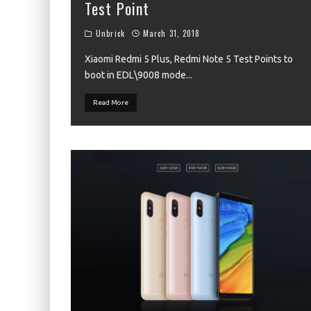
Test Point
Unbrick
March 31, 2018
Xiaomi Redmi 5 Plus, Redmi Note 5 Test Points to
boot in EDL\9008 mode
...
Read More