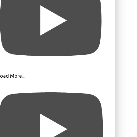
oad More...