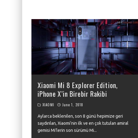
Xiaomi Mi 8 Explorer Edition,
iPhone X’in Birebir Rakibi
XIAOMI
June 1, 2018
Aylarca beklenilen, son 8 günü hepimize geri
saydırılan, Xiaomi‘nin ilk ve en çok tutulan amiral
gemisi Mi’lerin son sürümü Mi
...