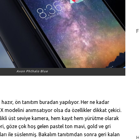
F
Axon Phthalo Blue
hazır, ön tanıtım buradan yapılıyor. Her ne kadar
modelini anımsatıyor olsa da özellikler dikkat çekici.
llikli üst seviye kamera, hem kayıt hem yürütme olarak
leri, göze çok hoş gelen pastel ton mavi, gold ve gri
tları ile süslenmiş. Bakalım tanıtımdan sonra geri kalan
H