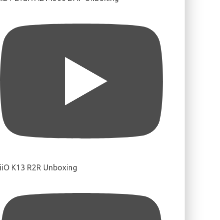
iiO K13 R2R Unboxing