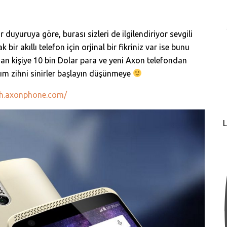
 duyuruya göre, burası sizleri de ilgilendiriyor sevgili
 bir akıllı telefon için orjinal bir fikriniz var ise bunu
an kişiye 10 bin Dolar para ve yeni Axon telefondan
lım zihni sinirler başlayın düşünmeye
sh.axonphone.com/
L