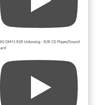
IIO DM15 R2R Unboxing - R2R CD Player/Sound
ard