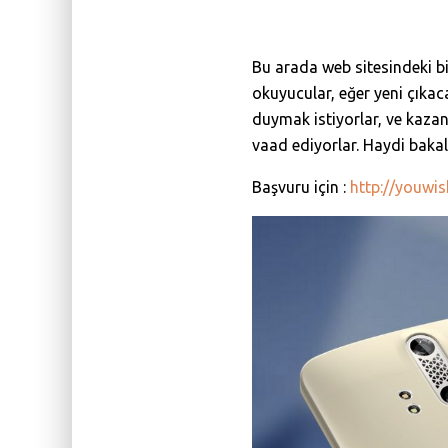
Bu arada web sitesindeki bir
okuyucular, eğer yeni çıkacak
duymak istiyorlar, ve kazan
vaad ediyorlar. Haydi baka
Başvuru için :
http://youwi