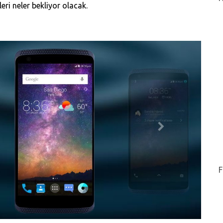
leri neler bekliyor olacak.
F