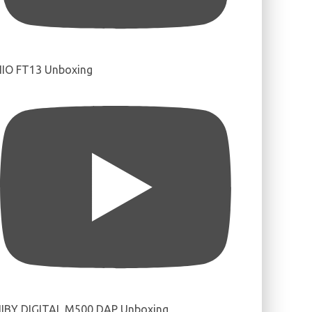
IIO FT13 Unboxing
IBY DIGITAL M500 DAP Unboxing