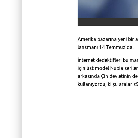
Amerika pazarına yeni bir a
lansmanı 14 Temmuz’da.
İnternet dedektifleri bu ma
için üst model Nubia seri
arkasında Çin devletinin des
kullanıyordu, ki şu aralar 