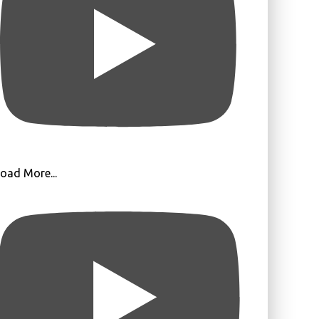
oad More...