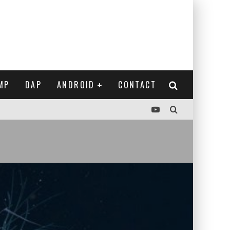
MP
DAP
ANDROID
CONTACT