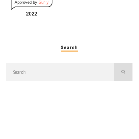
Approved by
Sur.ly
2022
Search