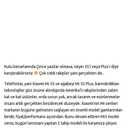
Kutu kenarlarında Çince yazılar olmasa, neyin 5S’i veya Plus’ı diye
karıştırabilirsiniz
Çok ciddi rakipler yani gerçekten de..
Telefonlar, yani Xiaomi Mi 5S ve ağabeyi Mi 5S Plus, barındırdıkları
teknolojiler göz önüne alındığında Amerika’lı rakiplerinden zaten
kat ve kat üstünler, orda sorun yok, ancak tasarım ve esinlenmeler
insanı artık gerçekten bezdirecek düzeyde. Xiaomi’nin Mi serileri
markanın bugüne gelmesini sağlayan en önemli model gamlarından
biridir, fiyat/performans açısından. Bunu devam ettiren Mi5 model
serisi, bugün lansmanı yapılan 2 takip modeli ile karşımıza çıkıyor.