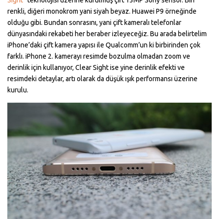
renkli, diğeri monokrom yani siyah beyaz. Huawei P9 örneğinde
olduğu gibi. Bundan sonrasını, yani çift kameralı telefonlar
dünyasındaki rekabeti her beraber izleyeceğiz. Bu arada belirtelim
iPhone’daki çift kamera yapısı ile Qualcomm’un ki birbirinden çok
farklı. iPhone 2. kamerayı resimde bozulma olmadan zoom ve
derinlik için kullanıyor, Clear Sight ise yine derinlik efekti ve
resimdeki detaylar, artı olarak da düşük ışık performansı üzerine
kurulu.