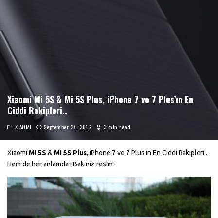
Xiaomi Mi 5S & Mi 5S Plus, iPhone 7 ve 7 Plus’ın En
Ciddi Rakipleri..
XIAOMI
September 27, 2016
3 min read
Xiaomi
Mi 5S
&
Mi 5S Plus
, iPhone 7 ve 7 Plus’ın En Ciddi Rakipleri..
Hem de her anlamda ! Bakınız resim :