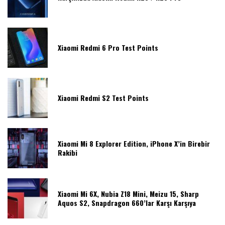
Xiaomi Redmi 6 Pro Test Points
Xiaomi Redmi S2 Test Points
Xiaomi Mi 8 Explorer Edition, iPhone X’in Birebir
Rakibi
Xiaomi Mi 6X, Nubia Z18 Mini, Meizu 15, Sharp
Aquos S2, Snapdragon 660’lar Karşı Karşıya