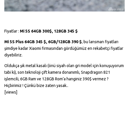
Fiyatlar :
Mi 5S 64GB 300$, 128GB 345 $
Mi 5S Plus 64GB 345 $, 6GB/128GB 390 $
, bu lansman fiyatları
şimdiye kadar Xiaomi firmasından gördüğümüz en rekabetçi fiyatlar
diyebiliriz.
Oldukça şık metal kasalı (önü siyah olan gri model için konuşuyorum
tabi ki), son teknoloji çift kamera donanımlı, Snapdragon 821
işlemcili, 6GB Ram ve 128GB Rom’a hanginiz 390$ vermez ?
Hiçbirimiz ! Çünkü bize zaten yasak..
[views]