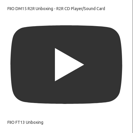
FIIO DM15 R2R Unboxing - R2R CD Player/Sound Card
FIIO FT13 Unboxing