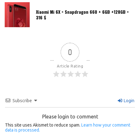
Xiaomi Mi 6X = Snapdragon 660 + 6GB +128GB =
316 $
0
Article Rating
Subscribe
Login
Please login to comment
This site uses Akismet to reduce spam.
Learn how your comment
data is processed.