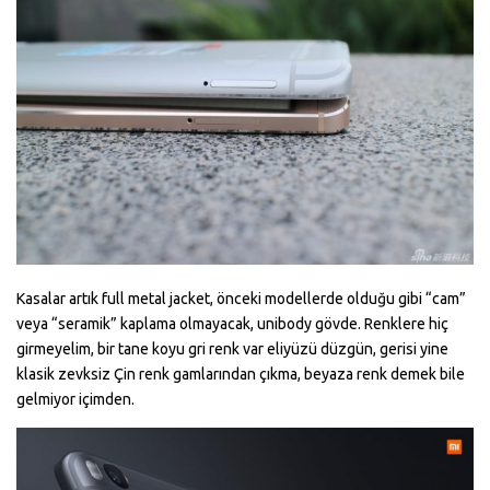
Kasalar artık full metal jacket, önceki modellerde olduğu gibi “cam”
veya “seramik” kaplama olmayacak, unibody gövde. Renklere hiç
girmeyelim, bir tane koyu gri renk var eliyüzü düzgün, gerisi yine
klasik zevksiz Çin renk gamlarından çıkma, beyaza renk demek bile
gelmiyor içimden.