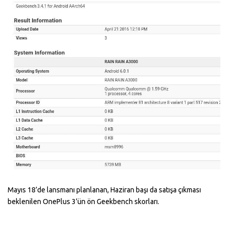
Mayıs 18’de lansmanı planlanan, Haziran başı da satışa çıkması
beklenilen OnePlus 3’ün ön Geekbench skorları.