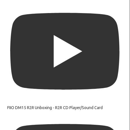
FIIO DM15 R2R Unboxing - R2R CD Player/Sound Card