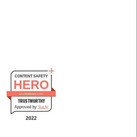
CONTENT SAFETY
HERO
androidbrick.com
TRUSTWORTHY
Approved by
Sur.ly
2022