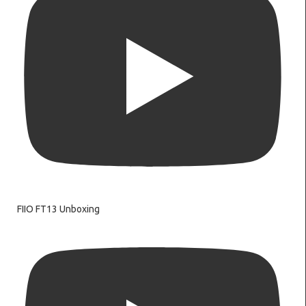
FIIO FT13 Unboxing