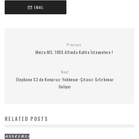
EMAIL
Previous
Meizu M3, 100$ Altında Kalite İsteyenlere !
Next
Elephone S3 de Kenarsız-Yokkenar-Çıtasız-Sıfırkenar
Geliyor
RELATED POSTS