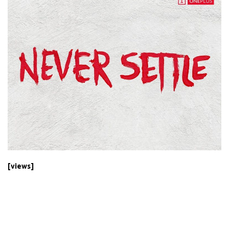
[views]