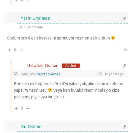
Yasin Eryılmaz
10 years ago
Gozum pro 6 dan baskasini gormuyor resmen asik oldum
0
Ustabas Osman
Author
Reply to
Yasin Eryılmaz
10 years ago
Ben de çok beğendim Pro 6’yı yalan yok, alın da bir inceleme
yapalım Yasin Bey
Veya ben bulabilirsem inceleyip size
paslarım, piyasaya bir çıksın..
0
Dr. Osman