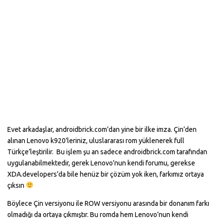
Evet arkadaşlar, androidbrick.com’dan yine bir ilke imza. Çin’den
alınan Lenovo k920’leriniz, uluslararası rom yüklenerek full
Türkçe’leştirilir. Bu işlem şu an sadece androidbrick.com tarafından
uygulanabilmektedir, gerek Lenovo’nun kendi forumu, gerekse
XDA.developers’da bile henüz bir çözüm yok iken, farkımız ortaya
çıksın
Böylece Çin versiyonu ile ROW versiyonu arasında bir donanım farkı
olmadığı da ortaya çıkmıştır. Bu romda hem Lenovo’nun kendi