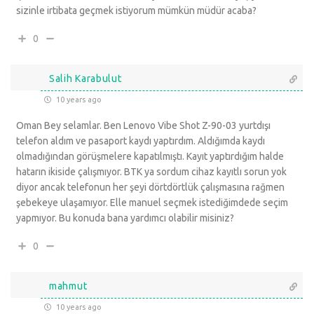
sizinle irtibata geçmek istiyorum mümkün müdür acaba?
0
Salih Karabulut
10 years ago
Oman Bey selamlar. Ben Lenovo Vibe Shot Z-90-03 yurtdışı
telefon aldım ve pasaport kaydı yaptırdım. Aldığımda kaydı
olmadığından görüşmelere kapatılmıştı. Kayıt yaptırdığım halde
hatarın ikiside çalışmıyor. BTK ya sordum cihaz kayıtlı sorun yok
diyor ancak telefonun her şeyi dörtdörtlük çalışmasına rağmen
şebekeye ulaşamıyor. Elle manuel seçmek istediğimdede seçim
yapmıyor. Bu konuda bana yardımcı olabilir misiniz?
0
mahmut
10 years ago