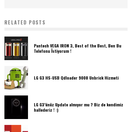
RELATED POSTS
Pantech VEGA IRON 3, Best of the Best, Ben Bu
Telefonu İstiyorum !
LG G3 HS-USB Qdloader 9008 Unbrick Hizmeti
LG G3’ünüz Update almıyor mu ? Biz de kendimiz
hallederiz ! :)