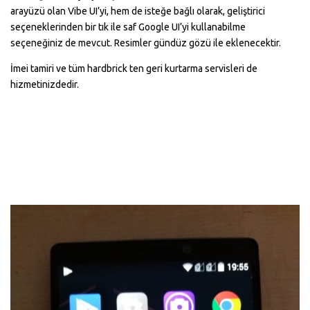
arayüzü olan Vibe UI’yi, hem de isteğe bağlı olarak, geliştirici
seçeneklerinden bir tık ile saf Google UI’yi kullanabilme
seçeneğiniz de mevcut. Resimler gündüz gözü ile eklenecektir.
İmei tamiri ve tüm hardbrick ten geri kurtarma servisleri de
hizmetinizdedir.