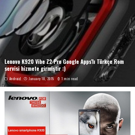
Lenovo K920 Vibe Z2 Pro Google Apps’lı Türkçe Rom
servisi hizmete girmiştir :)
Android
January 18, 2015
1 min read