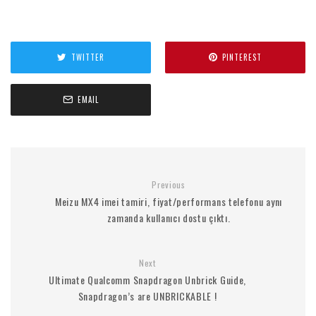
TWITTER
PINTEREST
EMAIL
Previous
Meizu MX4 imei tamiri, fiyat/performans telefonu aynı
zamanda kullanıcı dostu çıktı.
Next
Ultimate Qualcomm Snapdragon Unbrick Guide,
Snapdragon’s are UNBRICKABLE !