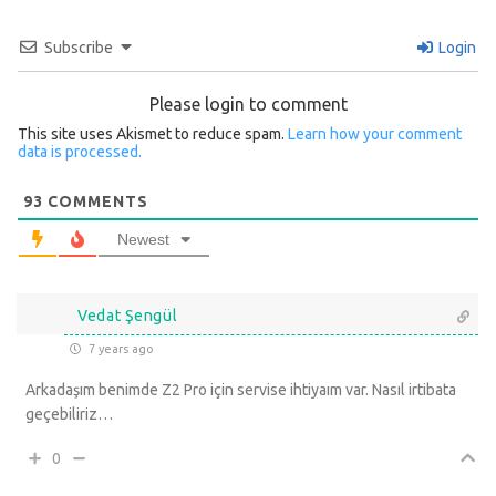
Subscribe
Login
Please login to comment
This site uses Akismet to reduce spam.
Learn how your comment
data is processed.
93
COMMENTS
Newest
Vedat Şengül
7 years ago
Arkadaşım benimde Z2 Pro için servise ihtiyaım var. Nasıl irtibata
geçebiliriz…
0