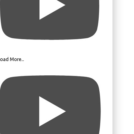
oad More...