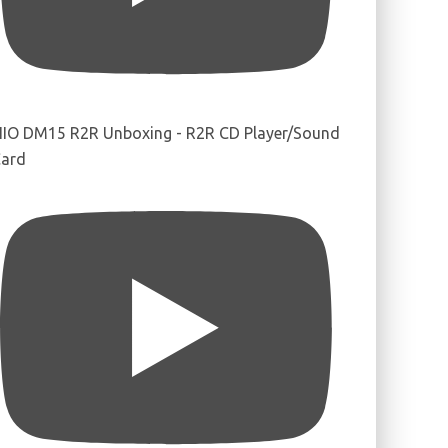
IIO DM15 R2R Unboxing - R2R CD Player/Sound
ard