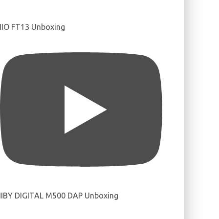
IIO FT13 Unboxing
IBY DIGITAL M500 DAP Unboxing