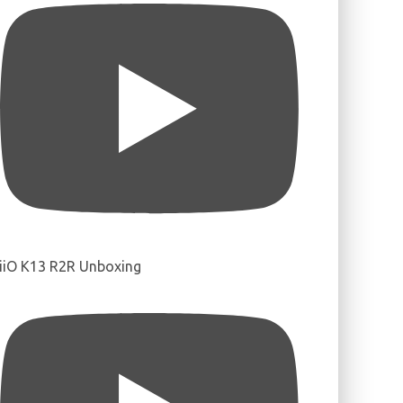
iiO K13 R2R Unboxing