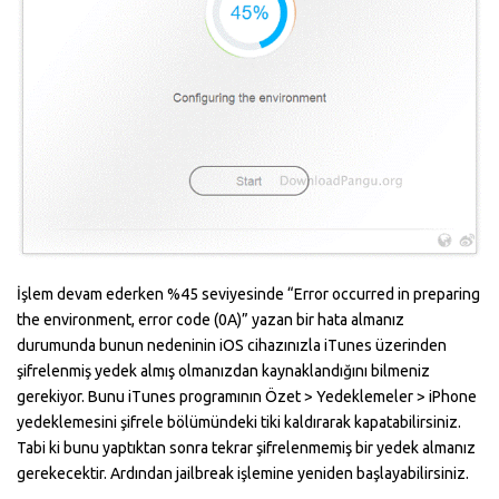
İşlem devam ederken %45 seviyesinde “Error occurred in preparing
the environment, error code (0A)” yazan bir hata almanız
durumunda bunun nedeninin iOS cihazınızla iTunes üzerinden
şifrelenmiş yedek almış olmanızdan kaynaklandığını bilmeniz
gerekiyor. Bunu iTunes programının Özet > Yedeklemeler > iPhone
yedeklemesini şifrele bölümündeki tiki kaldırarak kapatabilirsiniz.
Tabi ki bunu yaptıktan sonra tekrar şifrelenmemiş bir yedek almanız
gerekecektir. Ardından jailbreak işlemine yeniden başlayabilirsiniz.