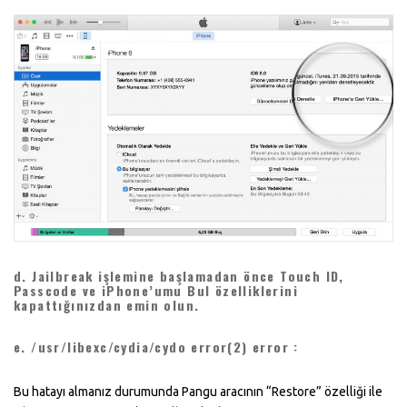
d. Jailbreak işlemine başlamadan önce Touch ID,
Passcode ve iPhone’umu Bul özelliklerini
kapattığınızdan emin olun.
e. /usr/libexc/cydia/cydo error(2) error :
Bu hatayı almanız durumunda Pangu aracının “Restore” özelliği ile