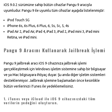
iOS 9.0.2 sürümüne sahip bütün cihazlar Pangu 9 aracıyla
uyumludur. Pangu 9 ile uyumlu tüm cihazlar aşağıda listelenmiştir:
iPod Touch 5G
iPhone 6s, 6s Plus, 6 Plus, 6, 5s, 5c, 5, 4s
iPad Air 2, iPad Air, iPad 4, iPad 3, iPad 2, iPad mini 3, iPad mini
Retina, ve iPad mini.
Pangu 9 Aracını Kullanarak Jailbreak İşlemi
Pangu 9 jailbreak aracı iOS 9 cihazınıza jailbreak işlemi
gerçekleştirmek için Windows işletim sistemine sahip bir bilgisayar
ve ya Mac bilgisayara ihtiyaç duyar. Şu anda diğer işletim sistemleri
desteklenmiyor. Jailbreak işlemine başlamadan önce kesinlikle
bütün verilerinizi iTunes ile yedeklemelisiniz.
1. iTunes veya iCloud ile iOS 9 cihazınızdaki tüm
verilerin yedeğini oluşturun.