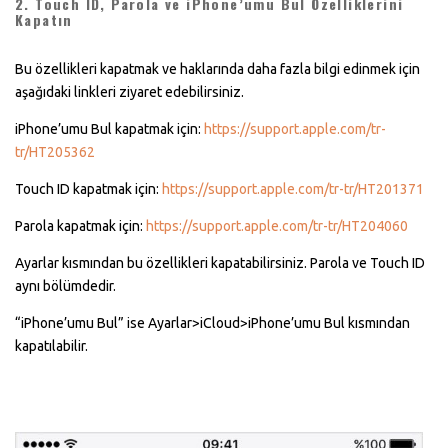
2. Touch ID, Parola ve iPhone’umu Bul Özelliklerini
Kapatın
Bu özellikleri kapatmak ve haklarında daha fazla bilgi edinmek için
aşağıdaki linkleri ziyaret edebilirsiniz.
iPhone’umu Bul kapatmak için:
https://support.apple.com/tr-
tr/HT205362
Touch ID kapatmak için:
https://support.apple.com/tr-tr/HT201371
Parola kapatmak için:
https://support.apple.com/tr-tr/HT204060
Ayarlar kısmından bu özellikleri kapatabilirsiniz. Parola ve Touch ID
aynı bölümdedir.
“iPhone’umu Bul” ise Ayarlar>iCloud>iPhone’umu Bul kısmından
kapatılabilir.