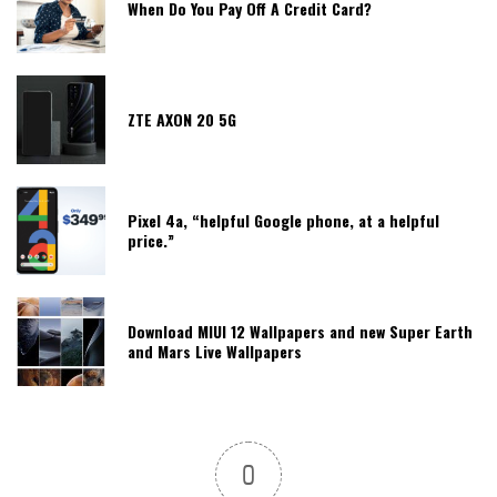
When Do You Pay Off A Credit Card?
ZTE AXON 20 5G
Pixel 4a, “helpful Google phone, at a helpful
price.”
Download MIUI 12 Wallpapers and new Super Earth
and Mars Live Wallpapers
0