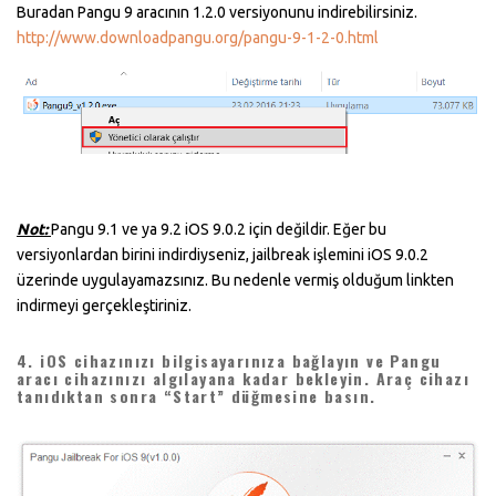
Buradan Pangu 9 aracının 1.2.0 versiyonunu indirebilirsiniz.
http://www.downloadpangu.org/pangu-9-1-2-0.html
Not:
Pangu 9.1 ve ya 9.2 iOS 9.0.2 için değildir. Eğer bu
versiyonlardan birini indirdiyseniz, jailbreak işlemini iOS 9.0.2
üzerinde uygulayamazsınız. Bu nedenle vermiş olduğum linkten
indirmeyi gerçekleştiriniz.
4. iOS cihazınızı bilgisayarınıza bağlayın ve Pangu
aracı cihazınızı algılayana kadar bekleyin. Araç cihazı
tanıdıktan sonra “Start” düğmesine basın.