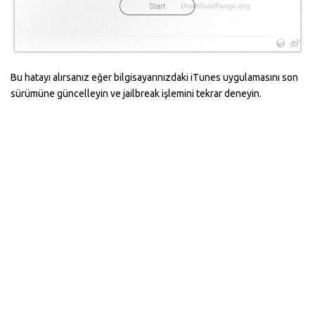
Bu hatayı alırsanız eğer bilgisayarınızdaki iTunes uygulamasını son
sürümüne güncelleyin ve jailbreak işlemini tekrar deneyin.