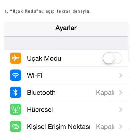
a. “Uçak Modu”nu açıp tekrar deneyin.