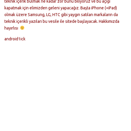
teknik içerik bulmak ne kadar zor bunu biliyoruz ve bu açığı
kapatmak için elimizden geleni yapacağız. Başta iPhone (+iPad)
olmak üzere Samsung, LG, HTC gibi yaygın satılan markaların da
teknik içerikli yazıları bu vesile ile sitede başlayacak. Hakkımızda
hayırlısı
android1ick