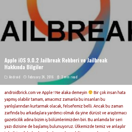
Apple iOS 9.0.2 Jailbreak Rehberi ve Jailbreak
Hakkında Bilgiler
Android
February 24, 2016
3 min read
androidbrick.com ve Apple ! Ne alaka demeyin
Bir çok insan hata
yapmış olabilir tamam, amacımız zamanla bu insanları bu
yanlışlarından kurtarmak olacak, felsefemiz belli. Ancak bu zaman
zarfında bu arkadaşlara yardımcı olmak da yine dürüst ve araştırmacı
gazeticilik adına bizim iş bölümlerimizden biri. Bu anlamda bir seri
yazı dizisine de başlamış bulunuyoruz. Ülkemizde temiz ve anlaşılır