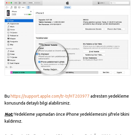
Bu
https://support.apple.com/tr-tr/HT203977
adresten yedekleme
konusunda detaylı bilgi alabilirsiniz.
Not:
Yedekleme yapmadan önce iPhone yedeklemesini şifrele tikini
kaldırınız.