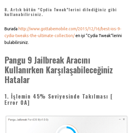
8. Artık bütün “Cydia Tweak”lerini dilediğiniz gibi
kullanabilirsiniz.
Burada
http://www.gottabemobile.com/2015/12/16/best-ios-9-
cydia-tweaks-the-ultimate-collection/
en iyi “Cydia Tweak”lerini
bulabilirsiniz.
Pangu 9 Jailbreak Aracını
Kullanırken Karşılaşabileceğiniz
Hatalar
1. İşlemin 45% Seviyesinde Takılması [
Error 0A]