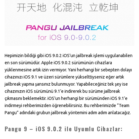
Hepimizin bildiği gibi iOS 9.0.2 iOS’un jailbreak işlemi uygulanabilen
en son sürümüdür. Apple iOS 9.0.2 sürümünün cihazlara
yüklenmesine artık izin vermiyor. Yani herhangi bir sebepten dolayı
cihazınızı iOS 9.1 ve üzeri sürümlere yükselttiyseniz eğer artık
jailbreak yapma şansınız bulunmuyor. Yapabileceğiniz tek şey ise
cihazınızın iOS sürümünü 9.1’e indirerek bu sürüme jailbreak
çıkmasını beklemektir. iOS’un herhangi bir sürümünden iOS 9.1’e
indirmeyi rehberimizden öğrenebilirsiniz. Bu rehberimizde “Team
Pangu” adındaki grubun jailbreak yöntemini adım adım anlatacağız.
Pangu 9 – iOS 9.0.2 ile Uyumlu Cihazlar: