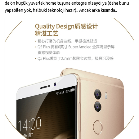
da ön küçük yuvarlak home tuşuna entegre olsaydı ya (daha bunu
yapabilen yok, halbuki teknoloji hazır).. Ancak arka kısımda..