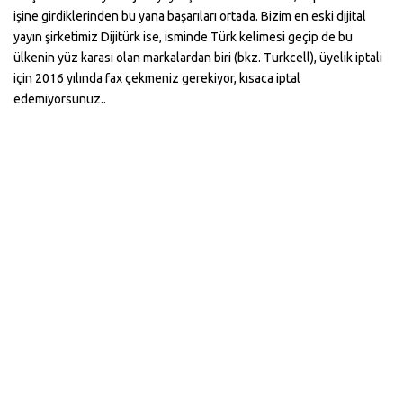
işine girdiklerinden bu yana başarıları ortada. Bizim en eski dijital
yayın şirketimiz Dijitürk ise, isminde Türk kelimesi geçip de bu
ülkenin yüz karası olan markalardan biri (bkz. Turkcell), üyelik iptali
için 2016 yılında fax çekmeniz gerekiyor, kısaca iptal
edemiyorsunuz..