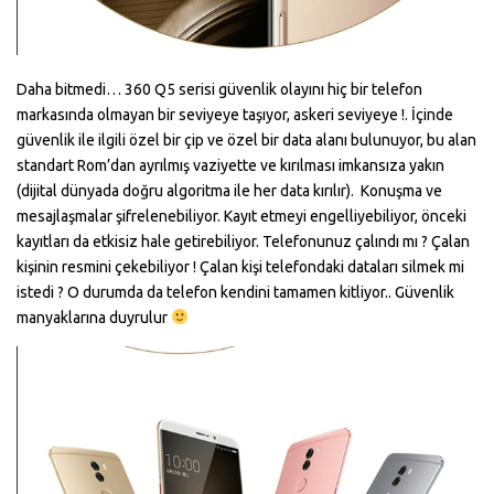
Daha bitmedi… 360 Q5 serisi güvenlik olayını hiç bir telefon
markasında olmayan bir seviyeye taşıyor, askeri seviyeye !. İçinde
güvenlik ile ilgili özel bir çip ve özel bir data alanı bulunuyor, bu alan
standart Rom’dan ayrılmış vaziyette ve kırılması imkansıza yakın
(dijital dünyada doğru algoritma ile her data kırılır). Konuşma ve
mesajlaşmalar şifrelenebiliyor. Kayıt etmeyi engelliyebiliyor, önceki
kayıtları da etkisiz hale getirebiliyor. Telefonunuz çalındı mı ? Çalan
kişinin resmini çekebiliyor ! Çalan kişi telefondaki dataları silmek mi
istedi ? O durumda da telefon kendini tamamen kitliyor.. Güvenlik
manyaklarına duyrulur