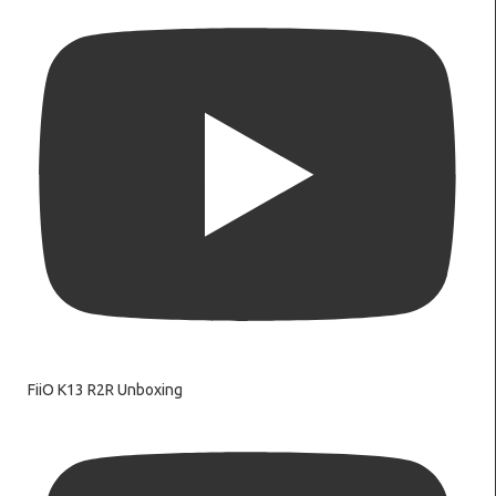
FiiO K13 R2R Unboxing