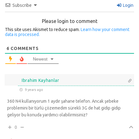
Subscribe
Login
Please login to comment
This site uses Akismet to reduce spam.
Learn how your comment
data is processed.
6
COMMENTS
Newest
Ibrahim Kayhanlar
9 years ago
360 N4 kullanıyorum 1 aydır şahane telefon. Ancak şebeke
problemini bir türlü çözemedim sürekli 3G de hat gidip gidip
geliyor bu konuda yardımcı olabilirmisiniz?
0