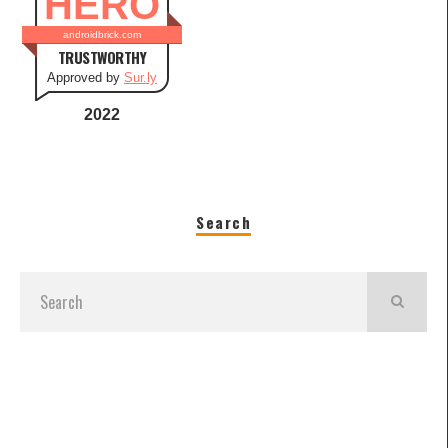
HERO
androidbrick.com
TRUSTWORTHY
Approved by
Sur.ly
2022
Search