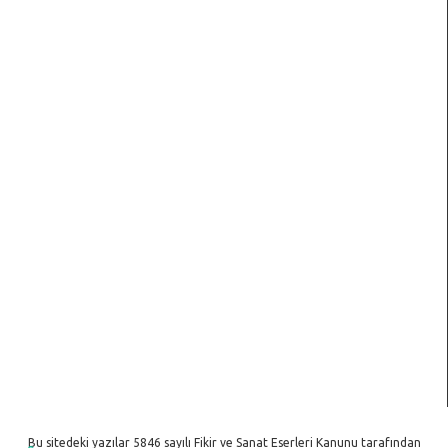
Bu sitedeki yazılar 5846 sayılı Fikir ve Sanat Eserleri Kanunu tarafından