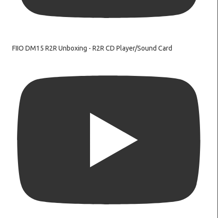
FIIO DM15 R2R Unboxing - R2R CD Player/Sound Card